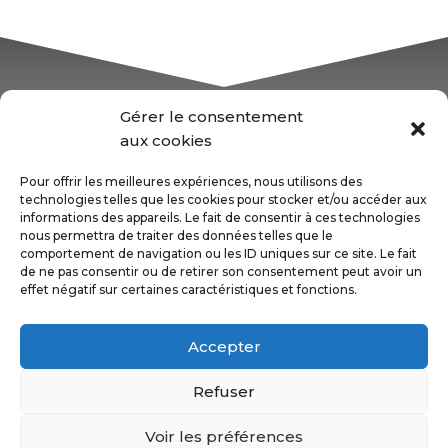
Gérer le consentement
aux cookies
NOUS CONTACTER
Pour offrir les meilleures expériences, nous utilisons des
technologies telles que les cookies pour stocker et/ou accéder aux
informations des appareils. Le fait de consentir à ces technologies
nous permettra de traiter des données telles que le
comportement de navigation ou les ID uniques sur ce site. Le fait
de ne pas consentir ou de retirer son consentement peut avoir un
effet négatif sur certaines caractéristiques et fonctions.
Nos partenaires
Accepter
Refuser
© AOBD Saint Nolff 2025
Voir les préférences