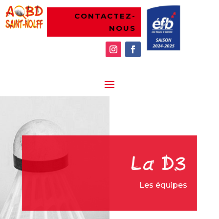
CONTACTEZ-
NOUS
La D3
Les équipes