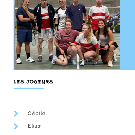
LES JOUEURS

Cécile

Elisa