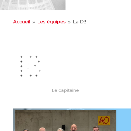
Accueil
Les équipes
La D3
9
9
Le capitaine